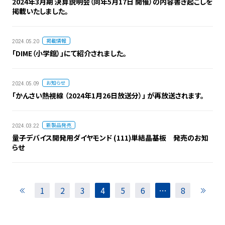
2024年3月期 決算説明会（同年5月17日 開催）の内容書き起こしを
掲載いたしました。
掲載情報
2024.05.20
「DIME（小学館）」にて紹介されました。
お知らせ
2024.05.09
「かんさい熱視線 （2024年1月26日放送分）」 が再放送されます。
新製品発売
2024.03.22
量子デバイス開発用ダイヤモンド (111)単結晶基板 発売のお知
らせ
1
2
3
4
5
6
…
8