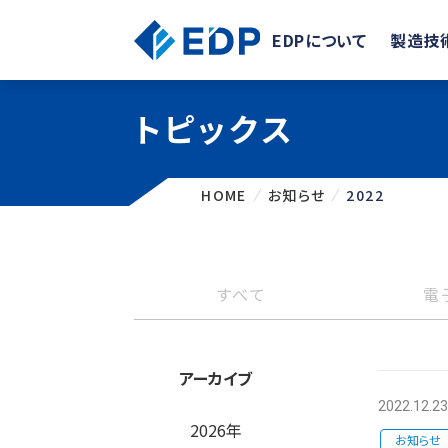
EDPについて
製造技
トピックス
HOME
お知らせ
2022
すべて
電
アーカイブ
2022.12.23
2026年
お知らせ