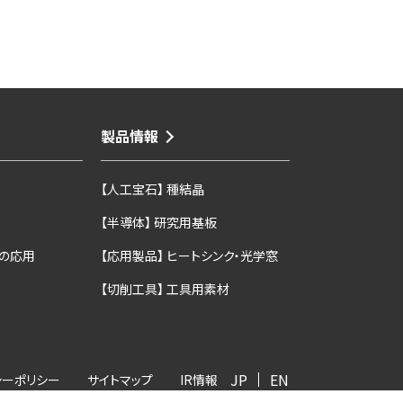
製品情報
【人工宝石】 種結晶
【半導体】 研究用基板
の応用
【応用製品】 ヒートシンク・光学窓
【切削工具】 工具用素材
JP
シーポリシー
サイトマップ
IR情報